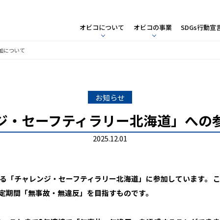
オビコについて
オビコの事業
SDGs行動宣
加について
お知らせ
ジ・セーフティラリー北海道」への
2025.12.01
る「チャレンジ・セーフティラリー北海道」に参加しています。 
定期間「無事故・無違反」を目指すものです。