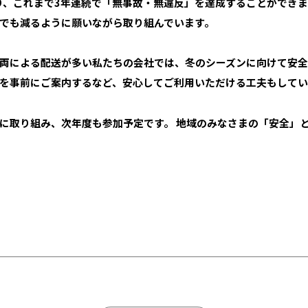
り、これまで
3
年連続で「無事故・無違反」を達成することができま
でも減るように願いながら取り組んでいます。
両による配送が多い私たちの会社では、冬のシーズンに向けて安
を事前にご案内するなど、安心してご利用いただける工夫もしてい
に取り組み、次年度も参加予定です。 地域のみなさまの「安全」