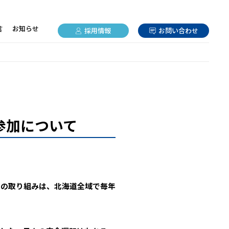
言
お知らせ
採用情報
お問い合わせ
参加について
この取り組みは、北海道全域で毎年