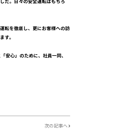
した。日々の安全運転はもちろ
全運転を徹底し、更にお客様への訪
ます。
と「安心」のために、社員一同、
次の記事へ